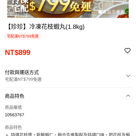
【珍珍】冷凍花枝蝦丸(1.8kg)
宅配滿NT$799免運
NT$899
付款與運送方式
宅配滿NT$799免運
付款方式
商品特色
信用卡一次付款
商品編號
LINE Pay
10563767
Apple Pay
商品特色
街口支付
特選花枝漿，新鮮蝦仁，融合先進製程及特調口味，把花枝及蝦