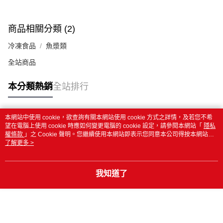
商品相關分類 (2)
冷凍食品
魚漿類
全站商品
本分類熱銷
全站排行
本網站中使用 cookie，欲查詢有關本網站使用 cookie 方式之詳情，及若您不希
熱門標籤
望在電腦上使用 cookie 時應如何變更電腦的 cookie 設定，請參閱本網站「
隱私
權條款
」之 Cookie 聲明。您繼續使用本網站即表示您同意本公司得按本網站使
用條款之 Cookie 聲明使用 cookie。
了解更多 >
我知道了