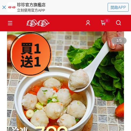
珍珍官方旗艦店
開啟APP
立刻使用官方APP
0
1
/
5