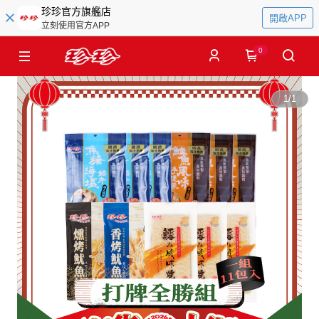
珍珍官方旗艦店
開啟APP
立刻使用官方APP
0
1
/
1