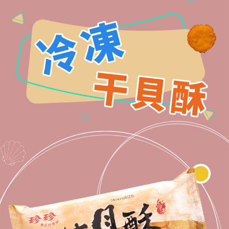
客戶支援中心」
https://netprotections.freshdesk.com/support/home
【注意事項】
１．透過由恩沛科技股份有限公司提供之「AFTEE先享後付」服務完成之交
易，需依本服務之必要範圍內提供個人資料，並將交易相關給付款項請求債
權轉讓予恩沛科技股份有限公司。
２．關於個人資料處理事宜，請瀏覽以下網址：
https://aftee.tw/terms/#terms3
３．未成年的使用者請事先徵得法定代理人或監護人之同意方可使用
「AFTEE先享後付」，若未經同意申辦者引起之損失，本公司不負相關責
任。
４．使用「AFTEE先享後付」時，將依據個別帳號之用戶狀況，依本公司即
時審查核予不同之上限額度；若仍有額度不足之情形，本公司將視審查結果
請求用戶進行身份認證。
５．嚴禁一人註冊多個帳號或使用他人資訊註冊。若發現惡意使用之情形，
恩沛科技股份有限公司將有權停止該用戶之使用額度並採取法律行動。