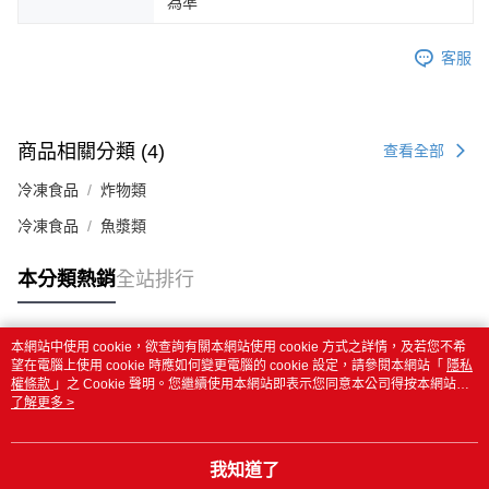
為準
客服
商品相關分類 (4)
查看全部
冷凍食品
炸物類
冷凍食品
魚漿類
本分類熱銷
全站排行
本網站中使用 cookie，欲查詢有關本網站使用 cookie 方式之詳情，及若您不希
熱門標籤
望在電腦上使用 cookie 時應如何變更電腦的 cookie 設定，請參閱本網站「
隱私
權條款
」之 Cookie 聲明。您繼續使用本網站即表示您同意本公司得按本網站使
用條款之 Cookie 聲明使用 cookie。
了解更多 >
我知道了