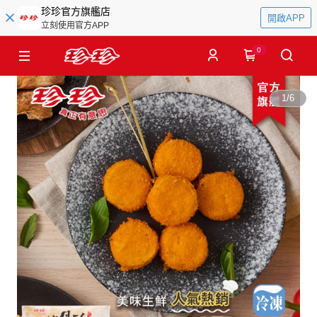
珍珍官方旗艦店
開啟APP
立刻使用官方APP
0
1
/
6