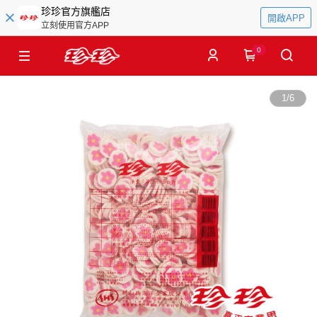
珍珍官方旗艦店
開啟APP
立刻使用官方APP
0
1
/
6