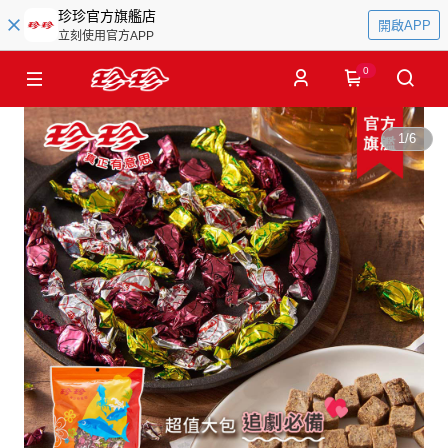
珍珍官方旗艦店
開啟APP
立刻使用官方APP
0
1
/
6