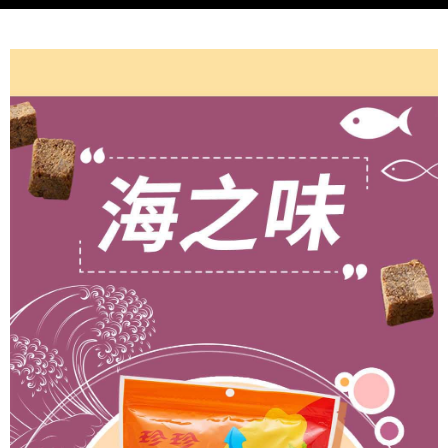
付款後7-11取貨
※ 交易是否成功請以「AFTEE先享後付 」之結帳頁面顯示為準，若有關於
是否繳費成功／繳費後需取消欲退款等相關疑問，請聯繫「AFTEE先享後付
每筆NT$60，滿NT$499(含以上)免運費
客戶支援中心」
https://netprotections.freshdesk.com/support/home
常溫宅配
【注意事項】
１．透過由恩沛科技股份有限公司提供之「AFTEE先享後付」服務完成之交
每筆NT$160，滿NT$1,000(含以上)免運費
易，需依本服務之必要範圍內提供個人資料，並將交易相關給付款項請求債
權轉讓予恩沛科技股份有限公司。
２．關於個人資料處理事宜，請瀏覽以下網址：
https://aftee.tw/terms/#terms3
３．未成年的使用者請事先徵得法定代理人或監護人之同意方可使用
「AFTEE先享後付」，若未經同意申辦者引起之損失，本公司不負相關責
任。
４．使用「AFTEE先享後付」時，將依據個別帳號之用戶狀況，依本公司即
時審查核予不同之上限額度；若仍有額度不足之情形，本公司將視審查結果
請求用戶進行身份認證。
５．嚴禁一人註冊多個帳號或使用他人資訊註冊。若發現惡意使用之情形，
恩沛科技股份有限公司將有權停止該用戶之使用額度並採取法律行動。