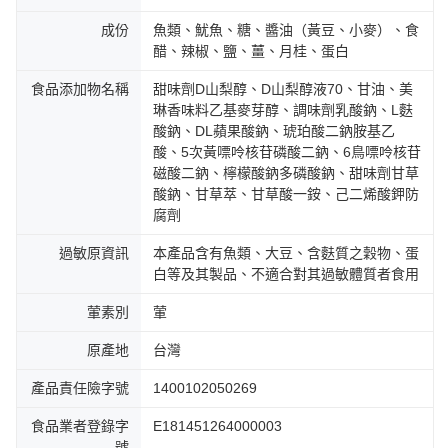
成份
魚類、魷魚、糖、醬油（黃豆、小麥）、食
醋、辣椒、鹽、薑、月桂、蛋白
食品添加物名稱
甜味劑D山梨醇、D山梨醇液70、甘油、美
琳香味料乙基麥芽醇、調味劑乳酸鈉、L麩
酸鈉、DL蘋果酸鈉、琥珀酸二鈉胺基乙
酸、5次黃嘌呤核苷磷酸二鈉、6鳥嘌呤核苷
磁酸二鈉、檸檬酸鈉多磷酸鈉、甜味劑甘草
酸鈉、甘草萃、甘草酸一銨、己二烯酸鉀防
腐劑
過敏原資訊
本產品含有魚類、大豆、含麩質之穀物、蛋
白等及其製品、不適合對其過敏體質者食用
葷素別
葷
原產地
台灣
產品責任險字號
1400102050269
食品業者登錄字
E181451264000003
號