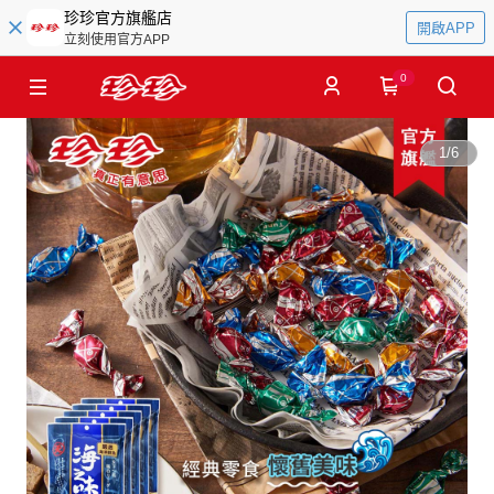
珍珍官方旗艦店
開啟APP
立刻使用官方APP
0
1
/
6