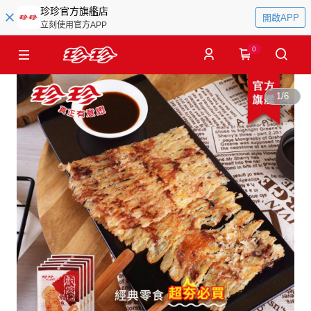
珍珍官方旗艦店
開啟APP
立刻使用官方APP
0
1
/
6