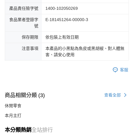
產品責任險字號
1400-102050269
食品業者登錄字
E-181451264-00000-3
號
保存期限
依包裝上有效日期
注意事項
本產品的小黑點為魚皮或黑胡椒、對人體無
害、請安心使用
客服
商品相關分類 (3)
查看全部
休閒零食
本月主打
本分類熱銷
全站排行