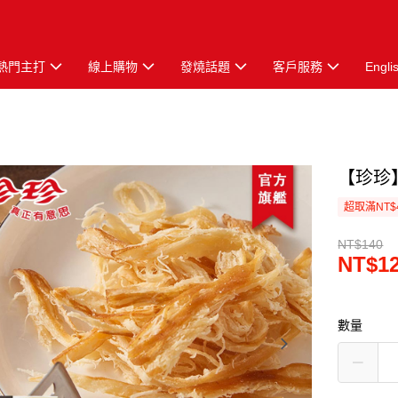
熱門主打
線上購物
發燒話題
客戶服務
Engli
【珍珍】
超取滿NT$
NT$140
NT$1
數量