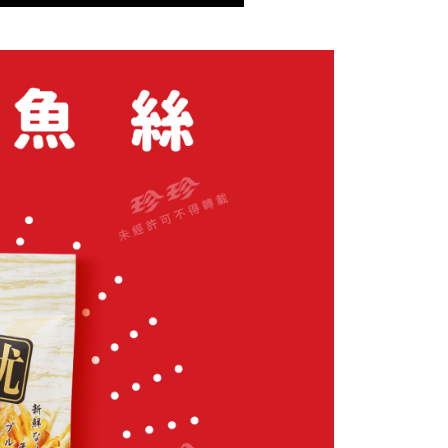
ee.tw/terms/#terms3
年的使用者請事先徵得法定代理人或監護人之同意方可使用
E先享後付」，若未經同意申辦者引起之損失，本公司不負相關責
AFTEE先享後付」時，將依據個別帳號之用戶狀況，依本公司
核予不同之上限額度；若仍有額度不足之情形，本公司將視審查
用戶進行身份認證。
一人註冊多個帳號或使用他人資訊註冊。若發現惡意使用之情
科技股份有限公司將有權停止該用戶之使用額度並採取法律行