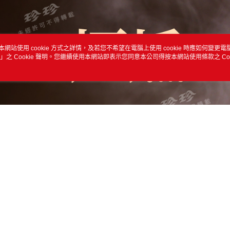
本網站使用 cookie 方式之詳情，及若您不希望在電腦上使用 cookie 時應如何變更電腦的
」之 Cookie 聲明。您繼續使用本網站即表示您同意本公司得按本網站使用條款之 Coo