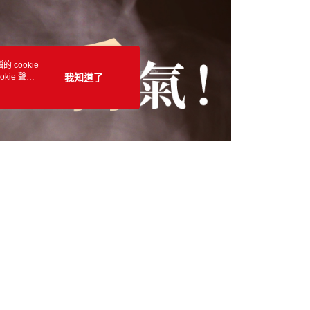
 cookie
kie 聲明
我知道了