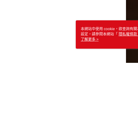
本網站中使用 cookie，欲查詢有關
設定，請參閱本網站「
隱私權條款
使用 cookie。
了解更多 >