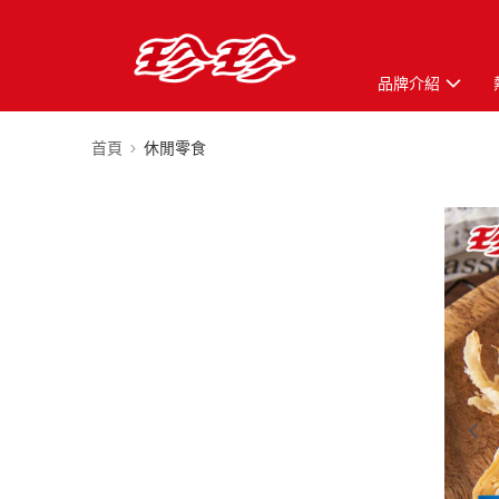
品牌介紹
首頁
休閒零食