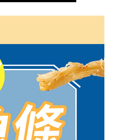
E先享後付」，若未經同意申辦者引起之損失，本公司不負相關責
AFTEE先享後付」時，將依據個別帳號之用戶狀況，依本公司
核予不同之上限額度；若仍有額度不足之情形，本公司將視審查
用戶進行身份認證。
一人註冊多個帳號或使用他人資訊註冊。若發現惡意使用之情
科技股份有限公司將有權停止該用戶之使用額度並採取法律行